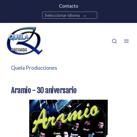
Contacto
Seleccionar idioma
Quela Producciones
Aramio - 30 aniversario