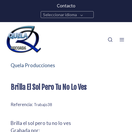
Contacto
Seleccionar idioma
Quela Producciones
Brilla El Sol Pero Tu No Lo Ves
Referencia:
Trabajo38
Brilla el sol pero tu no lo ves
Grabada por: