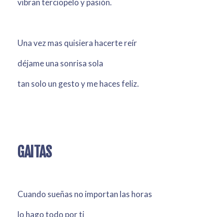
vibran terciopelo y pasión.
Una vez mas quisiera hacerte reír
déjame una sonrisa sola
tan solo un gesto y me haces feliz.
GAITAS
Cuando sueñas no importan las horas
lo hago todo por ti