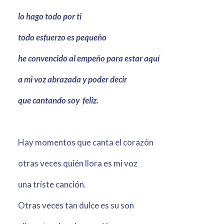
lo hago todo por ti
todo esfuerzo es pequeño
he convencido al empeño para estar aquí
a mi voz abrazada y poder decir
que cantando soy feliz.
Hay momentos que canta el corazón
otras veces quién llora es mi voz
una triste canción.
Otras veces tan dulce es su son