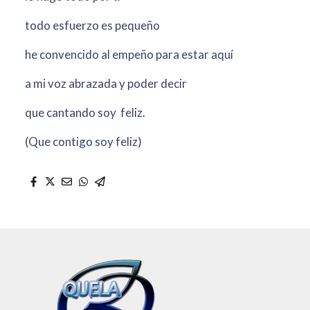
todo esfuerzo es pequeño
he convencido al empeño para estar aquí
a mi voz abrazada y poder decir
que cantando soy feliz.
(Que contigo soy feliz)