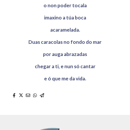
o non poder tocala
imaxino a túa boca
acaramelada.
Duas caracolas no fondo do mar
por auga abrazadas
chegar a ti, e nun só cantar
e ó que me da vida.