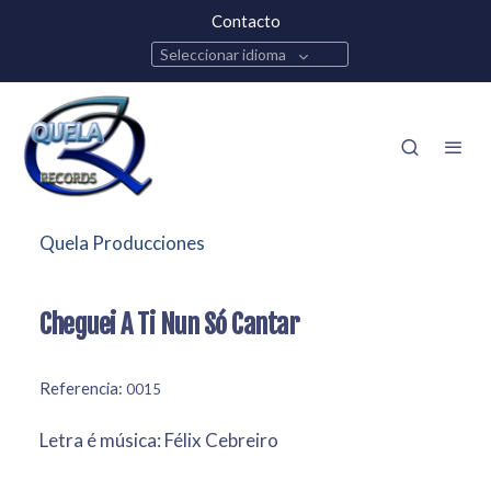
Contacto
Seleccionar idioma
Quela Producciones
Cheguei A Ti Nun Só Cantar
Referencia:
0015
Letra é música: Félix Cebreiro