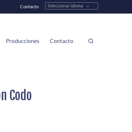
Seleccionar idioma
Contacto
Producciones
Contacto
on Codo