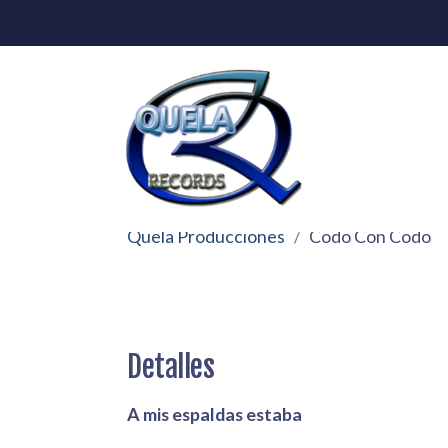
Quela Producciones
Codo Con Codo
Detalles
A mis espaldas estaba