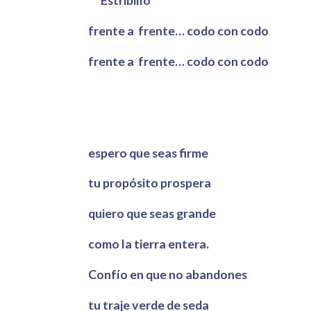
Estribillo
frente a frente… codo con codo
frente a frente… codo con codo
espero que seas firme
tu propósito prospera
quiero que seas grande
como la tierra entera.
Confío en que no abandones
tu traje verde de seda