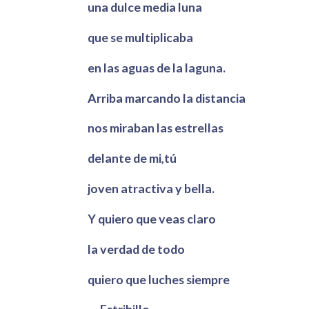
una dulce media luna
que se multiplicaba
en las aguas de la laguna.
Arriba marcando la distancia
nos miraban las estrellas
delante de mi,tú
joven atractiva y bella.
Y quiero que veas claro
la verdad de todo
quiero que luches siempre