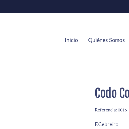
Inicio
Quiénes Somos
Codo C
Referencia:
0016
F.Cebreiro