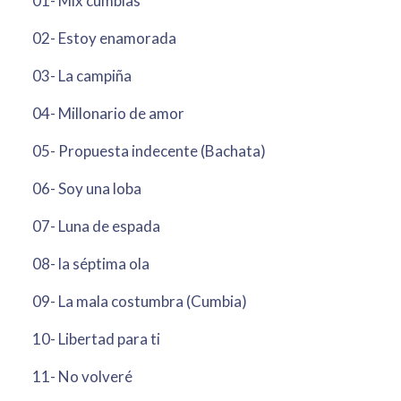
01- Mix cumbias
02- Estoy enamorada
03- La campiña
04- Millonario de amor
05- Propuesta indecente (Bachata)
06- Soy una loba
07- Luna de espada
08- la séptima ola
09- La mala costumbra (Cumbia)
10- Libertad para ti
11- No volveré