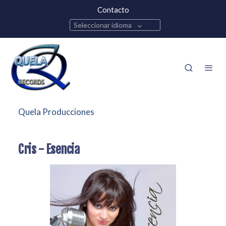
Contacto
Seleccionar idioma
Quela Producciones
Cris - Esencia