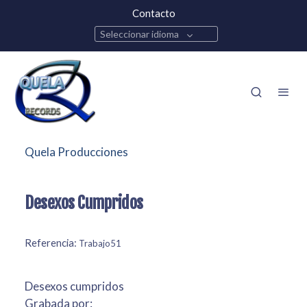
Contacto
Seleccionar idioma
Quela Producciones
Desexos Cumpridos
Referencia:
Trabajo51
Desexos cumpridos
Grabada por: