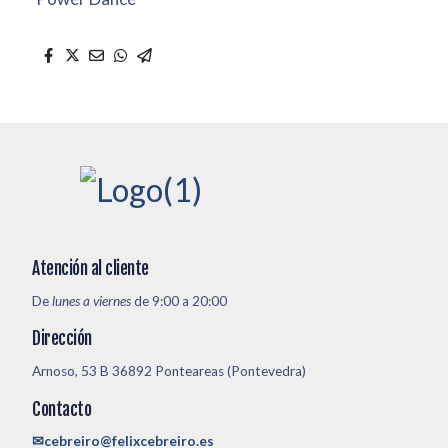
Atención al cliente
De
lunes a viernes
de 9:00 a 20:00
Dirección
Arnoso, 53 B 36892 Ponteareas (Pontevedra)
Contacto
✉cebreiro@felixcebreiro.es