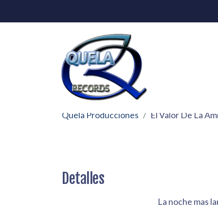
Quela Producciones
El Valor De La Am
Detalles
La noche mas lar