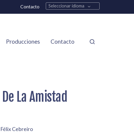
Seleccionar idioma
Contacto
Producciones
Contacto
r De La Amistad
 Félix Cebreiro