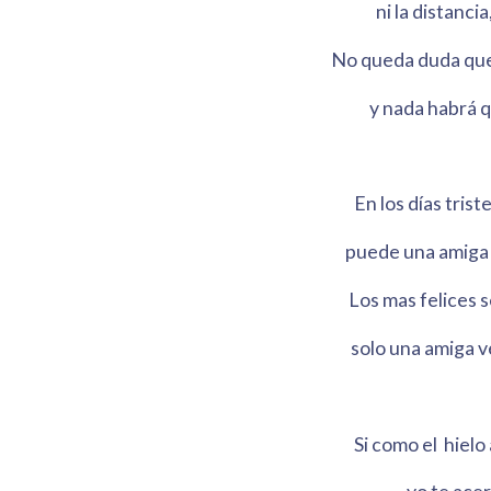
ni la distancia,
No queda duda que
y nada habrá q
En los días triste
puede una amiga 
Los mas felices s
solo una amiga v
Si como el hiel