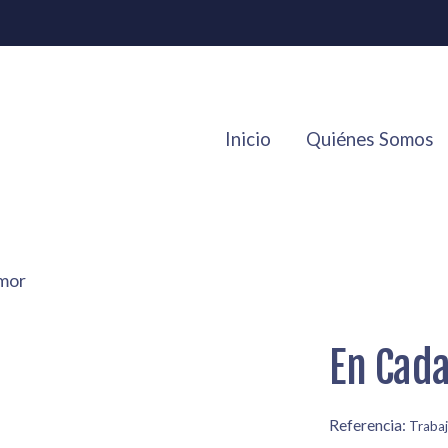
Inicio
Quiénes Somos
mor
En Cad
Referencia:
Traba