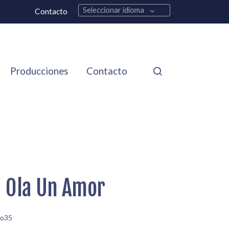
Seleccionar idioma
Contacto
Producciones
Contacto
a Ola Un Amor
jo35