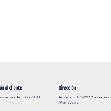
ón al cliente
Dirección
s a viernes
de 9:00 a 20:00
Arnoso, 53 B 36892 Ponteareas
(Pontevedra)