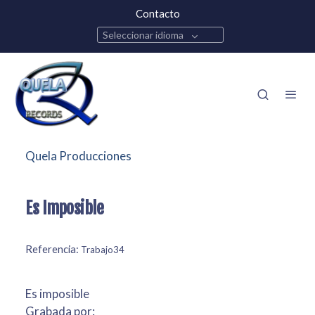
Contacto
Seleccionar idioma
Quela Producciones
Es Imposible
Referencia:
Trabajo34
Es imposible
Grabada por: