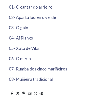
01- O cantar do arrieiro
02- Aparta loureiro verde
03- O galo
04- Ai Rianxo
05- Xota de Vilar
06- O merlo
07- Rumba dos cinco mariñeiros
08- Muiñeira tradicional