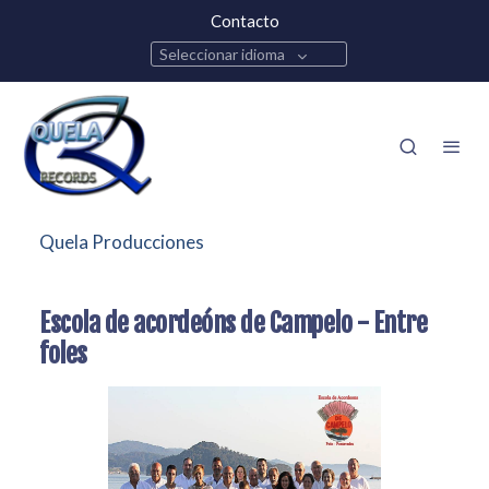
Contacto
Seleccionar idioma
Quela Producciones
Escola de acordeóns de Campelo - Entre
foles