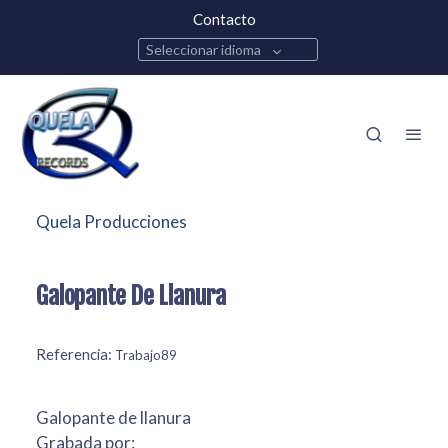
Contacto
Seleccionar idioma
Quela Producciones
Galopante De Llanura
Referencia:
Trabajo89
Galopante de llanura
Grabada por: