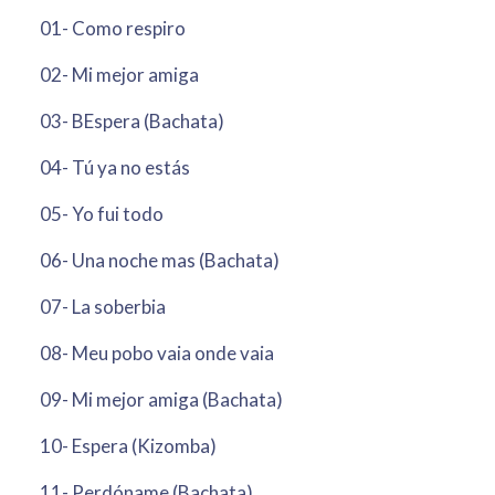
01- Como respiro
02- Mi mejor amiga
03- BEspera (Bachata)
04- Tú ya no estás
05- Yo fui todo
06- Una noche mas (Bachata)
07- La soberbia
08- Meu pobo vaia onde vaia
09- Mi mejor amiga (Bachata)
10- Espera (Kizomba)
11- Perdóname (Bachata)