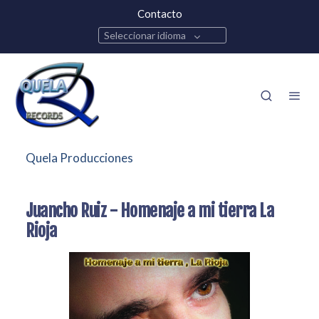
Contacto
Seleccionar idioma
Quela Producciones
Juancho Ruiz - Homenaje a mi tierra La
Rioja