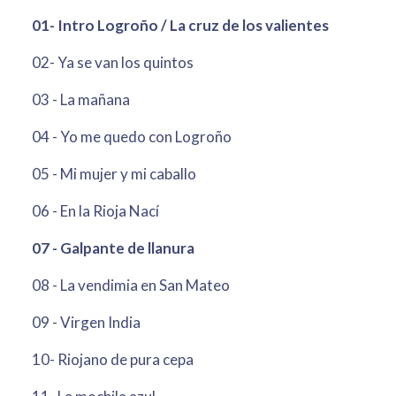
01- Intro Logroño / La cruz de los valientes
02- Ya se van los quintos
03 - La mañana
04 - Yo me quedo con Logroño
05 - Mi mujer y mi caballo
06 - En la Rioja Nací
07 - Galpante de llanura
08 - La vendimia en San Mateo
09 - Virgen India
10- Riojano de pura cepa