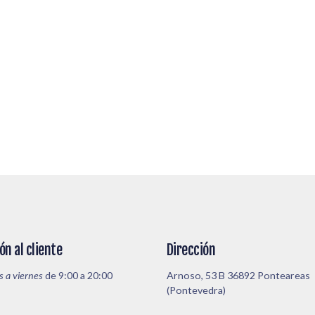
ón al cliente
Dirección
s a viernes
de 9:00 a 20:00
Arnoso, 53 B 36892 Ponteareas
(Pontevedra)