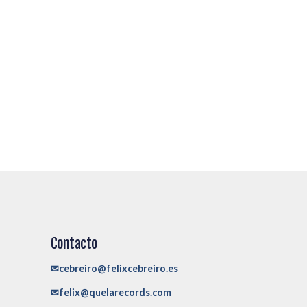
Contacto
✉cebreiro@felixcebreiro.es
✉felix@quelarecords.com