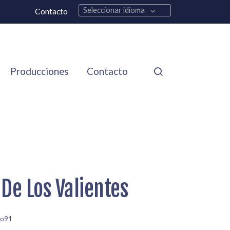
Seleccionar idioma
Contacto
Producciones
Contacto
 De Los Valientes
jo91