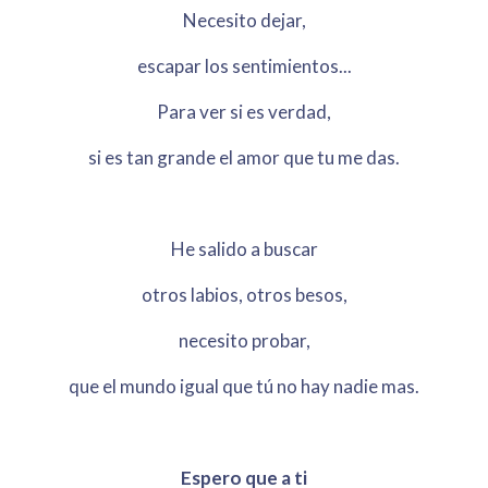
Necesito dejar,
escapar los sentimientos...
Para ver si es verdad,
si es tan grande el amor que tu me das.
He salido a buscar
otros labios, otros besos,
necesito probar,
que el mundo igual que tú no hay nadie mas.
Espero que a ti