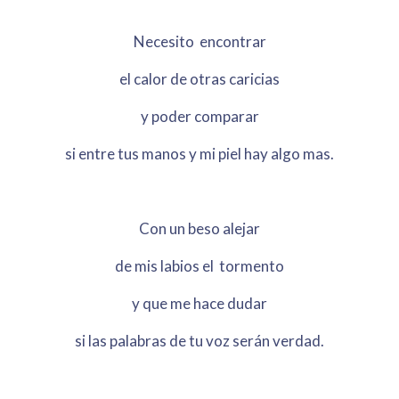
Necesito encontrar
el calor de otras caricias
y poder comparar
si entre tus manos y mi piel hay algo mas.
Con un beso alejar
de mis labios el tormento
y que me hace dudar
si las palabras de tu voz serán verdad.