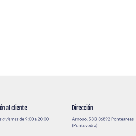
ón al cliente
Dirección
s a viernes
de 9:00 a 20:00
Arnoso, 53 B 36892 Ponteareas
(Pontevedra)