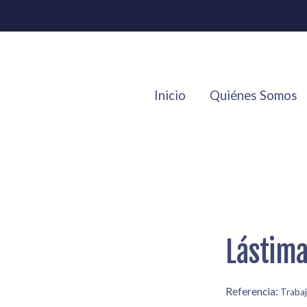
Inicio
Quiénes Somos
Lástim
Referencia:
Traba