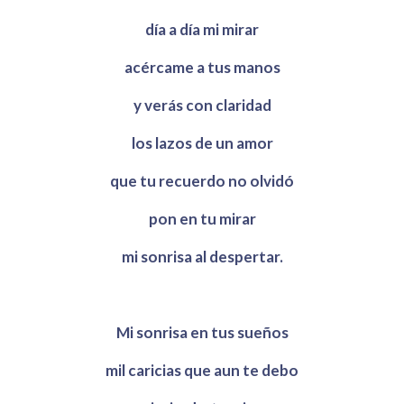
día a día mi mirar
acércame a tus manos
y verás con claridad
los lazos de un amor
que tu recuerdo no olvidó
pon en tu mirar
mi sonrisa al despertar.
Mi sonrisa en tus sueños
mil caricias que aun te debo