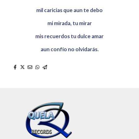
mil caricias que aun te debo
mi mirada, tu mirar
mis recuerdos tu dulce amar
aun confío no olvidarás.