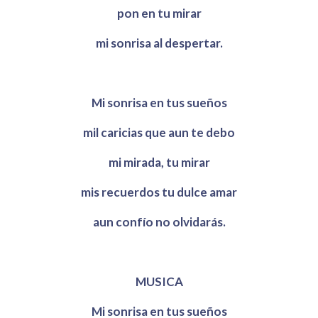
pon en tu mirar
mi sonrisa al despertar.
Mi sonrisa en tus sueños
mil caricias que aun te debo
mi mirada, tu mirar
mis recuerdos tu dulce amar
aun confío no olvidarás.
MUSICA
Mi sonrisa en tus sueños