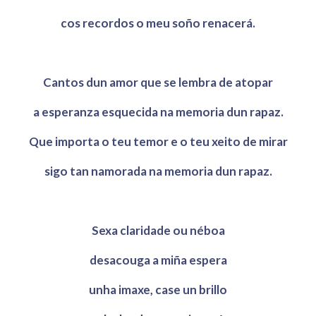
cos recordos o meu soño renacerá.
Cantos dun amor que se lembra de atopar
a esperanza esquecida na memoria dun rapaz.
Que importa o teu temor e o teu xeito de mirar
sigo tan namorada na memoria dun rapaz.
Sexa claridade ou néboa
desacouga a miña espera
unha imaxe, case un brillo