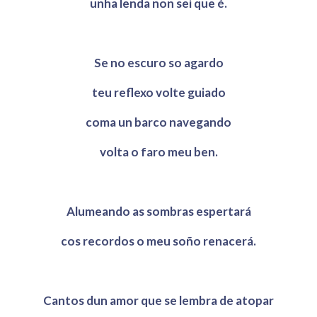
unha lenda non sei que é.
Se no escuro so agardo
teu reflexo volte guiado
coma un barco navegando
volta o faro meu ben.
Alumeando as sombras espertará
cos recordos o meu soño renacerá.
Cantos dun amor que se lembra de atopar