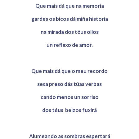
Que mais dá que na memoria
gardes os bicos dá miña historia
na mirada dos téus ollos
un reflexo de amor.
Que mais dá que o meu recordo
sexa preso dás túas verbas
cando menos un sorriso
dos téus beizos fuxirá
Alumeando as sombras espertará