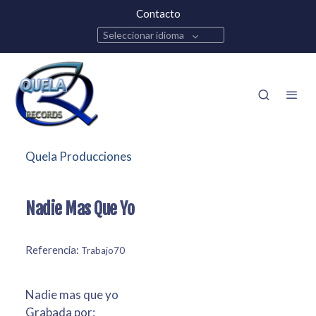
Contacto
Seleccionar idioma
Quela Producciones
Nadie Mas Que Yo
Referencia:
Trabajo70
Nadie mas que yo
Grabada por: