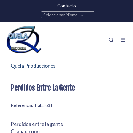
Contacto
Seleccionar idioma
Quela Producciones
Perdidos Entre La Gente
Referencia:
Trabajo31
Perdidos entre la gente
Grabada por: