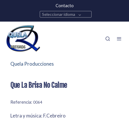
Contacto
Seleccionar idioma
Quela Producciones
Que La Brisa No Calme
Referencia:
0064
Letra y música: F.Cebreiro