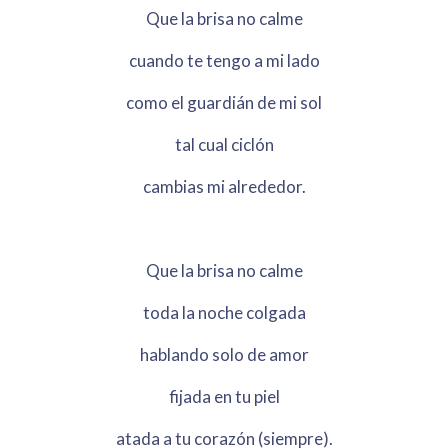
Que la brisa no calme
cuando te tengo a mi lado
como el guardián de mi sol
tal cual ciclón
cambias mi alrededor.
Que la brisa no calme
toda la noche colgada
hablando solo de amor
fijada en tu piel
atada a tu corazón (siempre).