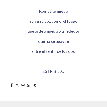
Rompe tu miedo
aviva su voz como el fuego
que arde a nuestro alrededor
que no se apague
entre el sentir de los dos.
ESTRIBILLO