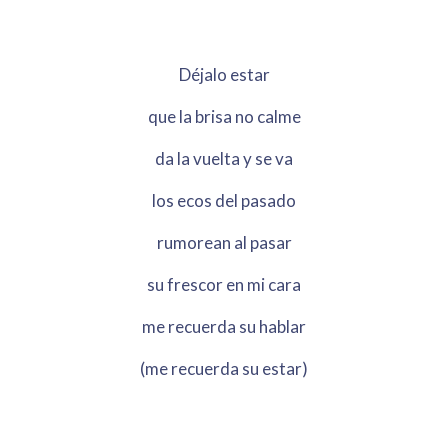
Déjalo estar
que la brisa no calme
da la vuelta y se va
los ecos del pasado
rumorean al pasar
su frescor en mi cara
me recuerda su hablar
(me recuerda su estar)