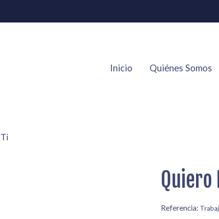
Inicio
Quiénes Somos
 Ti
Quiero 
Referencia:
Traba