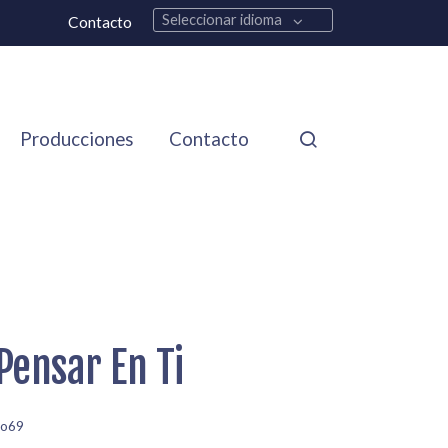
Seleccionar idioma
Contacto
Producciones
Contacto
Pensar En Ti
jo69