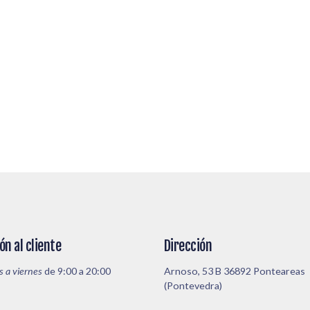
ón al cliente
Dirección
s a viernes
de 9:00 a 20:00
Arnoso, 53 B 36892 Ponteareas
(Pontevedra)