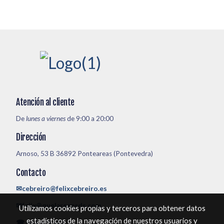
Atención al cliente
De
lunes a viernes
de 9:00 a 20:00
Dirección
Arnoso, 53 B 36892 Ponteareas (Pontevedra)
Contacto
✉cebreiro@felixcebreiro.es
✉felix@quelarecords.com
Utilizamos cookies propias y terceros para obtener datos
estadísticos de la navegación de nuestros usuarios y
☎ 609 609 922