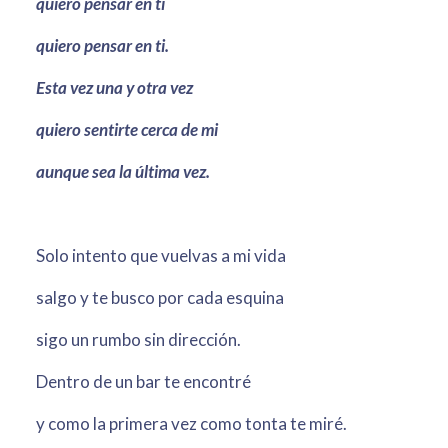
quiero pensar en ti
quiero pensar en ti.
Esta vez una y otra vez
quiero sentirte cerca de mi
aunque sea la última vez.
Solo intento que vuelvas a mi vida
salgo y te busco por cada esquina
sigo un rumbo sin dirección.
Dentro de un bar te encontré
y como la primera vez como tonta te miré.