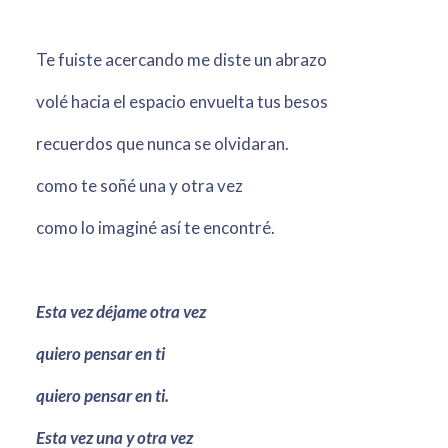
Te fuiste acercando me diste un abrazo
volé hacia el espacio envuelta tus besos
recuerdos que nunca se olvidaran.
como te soñé una y otra vez
como lo imaginé así te encontré.
Esta vez déjame otra vez
quiero pensar en ti
quiero pensar en ti.
Esta vez una y otra vez