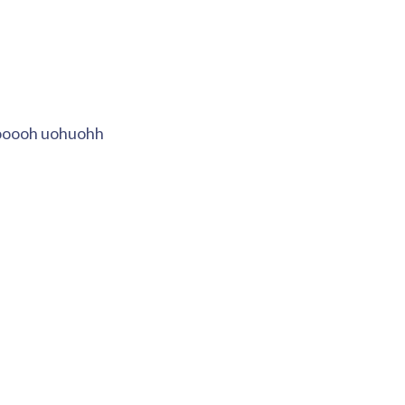
 oooooh uohuohh