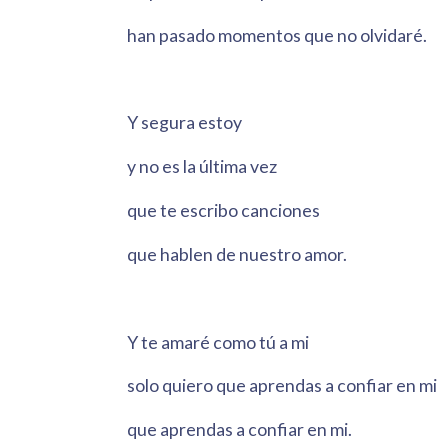
han pasado momentos que no olvidaré.
Y segura estoy
y no es la última vez
que te escribo canciones
que hablen de nuestro amor.
Y te amaré como tú a mi
solo quiero que aprendas a confiar en mi
que aprendas a confiar en mi.