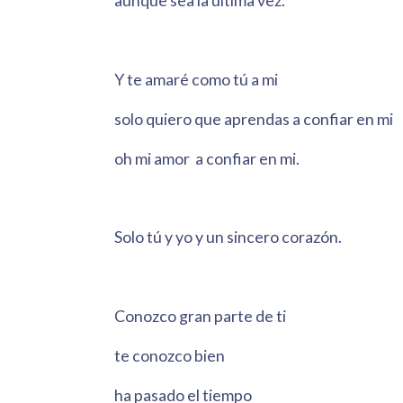
aunque sea la última vez.
Y te amaré como tú a mi
solo quiero que aprendas a confiar en mi
oh mi amor a confiar en mi.
Solo tú y yo y un sincero corazón.
Conozco gran parte de ti
te conozco bien
ha pasado el tiempo