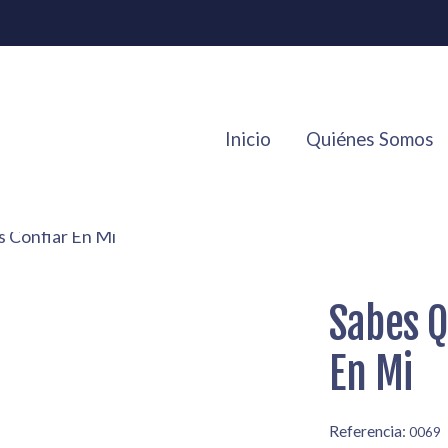
Inicio
Quiénes Somos
 Confiar En Mi
Sabes Q
En Mi
Referencia:
0069