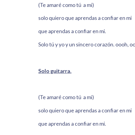
(Te amaré como tú a mi)
solo quiero que aprendas a confiar en mi
que aprendas a confiar en mi.
Solo tú y yo y un sincero corazón. oooh,
Solo guitarra.
(Te amaré como tú a mi)
solo quiero que aprendas a confiar en mi
que aprendas a confiar en mi.