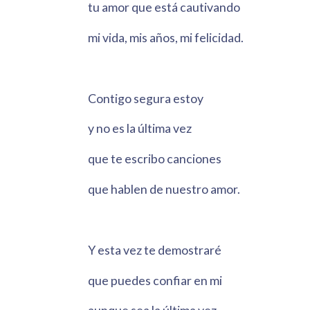
tu amor que está cautivando
mi vida, mis años, mi felicidad.
Contigo segura estoy
y no es la última vez
que te escribo canciones
que hablen de nuestro amor.
Y esta vez te demostraré
que puedes confiar en mi