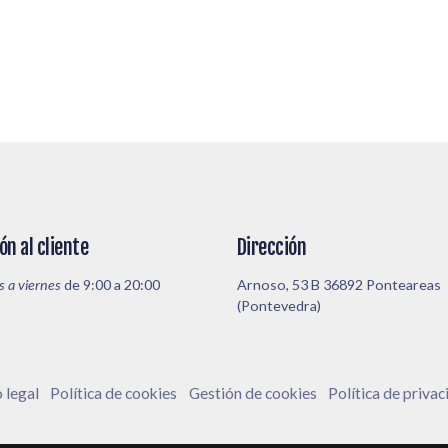
ón al cliente
Dirección
s a viernes
de 9:00 a 20:00
Arnoso, 53 B 36892 Ponteareas
(Pontevedra)
 legal
Política de cookies
Gestión de cookies
Política de priva