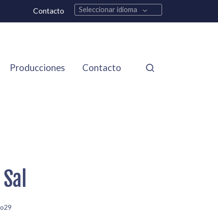
Seleccionar idioma
Contacto
Producciones
Contacto
 Sal
jo29