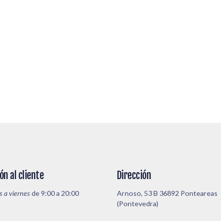
ón al cliente
Dirección
s a viernes
de 9:00 a 20:00
Arnoso, 53 B 36892 Ponteareas
(Pontevedra)