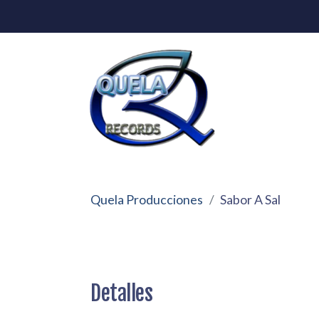
Quela Producciones
Sabor A Sal
Detalles