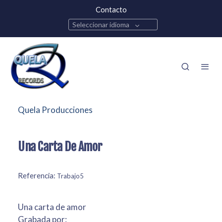
Contacto
Seleccionar idioma
Quela Producciones
Una Carta De Amor
Referencia:
Trabajo5
Una carta de amor
Grabada por: