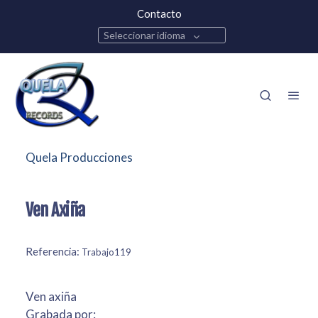
Contacto
Seleccionar idioma
Quela Producciones
Ven Axiña
Referencia:
Trabajo119
Ven axiña
Grabada por: